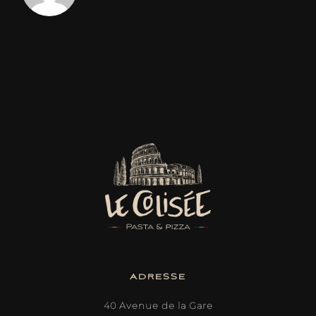
ADRESSE
40 Avenue de la Gare